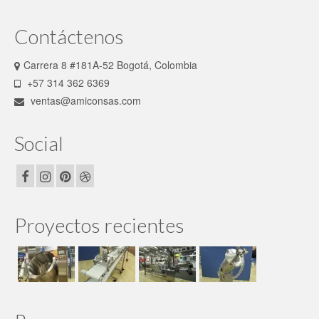
Contáctenos
Carrera 8 #181A-52 Bogotá, Colombia
+57 314 362 6369
ventas@amiconsas.com
Social
Proyectos recientes