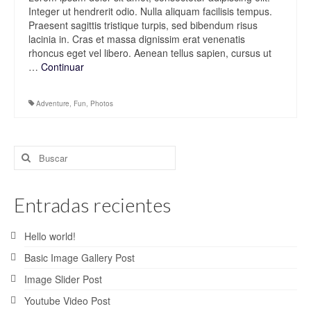
Integer ut hendrerit odio. Nulla aliquam facilisis tempus.
Praesent sagittis tristique turpis, sed bibendum risus
lacinia in. Cras et massa dignissim erat venenatis
rhoncus eget vel libero. Aenean tellus sapien, cursus ut
…
Continuar
Adventure
,
Fun
,
Photos
Buscar
por:
Entradas recientes
Hello world!
Basic Image Gallery Post
Image Slider Post
Youtube Video Post