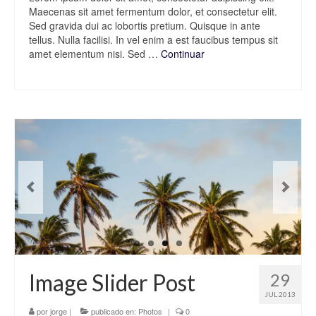
Maecenas sit amet fermentum dolor, et consectetur elit.
Sed gravida dui ac lobortis pretium. Quisque in ante
tellus. Nulla facilisi. In vel enim a est faucibus tempus sit
amet elementum nisi. Sed …
Continuar
Image Slider Post
29
JUL 2013
por
jorge
|
publicado en:
Photos
|
0