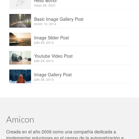
Hello world!
mayo 28, 2021
Basic Image Gallery Post
enero 13, 2014
Image Slider Post
julio 29, 2013
Youtube Video Post
julio 29, 2013
Image Gallery Post
julio 29, 2013
Amicon
Creada en el año 2009 como una compañía dedicada a
implementar soluciones en el campo de la automatización e