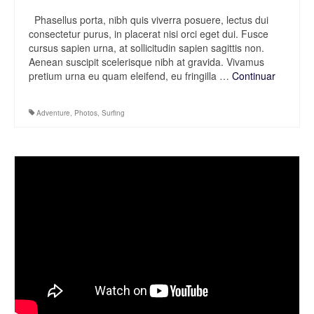
Phasellus porta, nibh quis viverra posuere, lectus dui
consectetur purus, in placerat nisi orci eget dui. Fusce
cursus sapien urna, at sollicitudin sapien sagittis non.
Aenean suscipit scelerisque nibh at gravida. Vivamus
pretium urna eu quam eleifend, eu fringilla …
Continuar
Adventure
,
Photos
,
Surfing