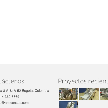
táctenos
Proyectos recien
ra 8 #181A-52 Bogotá, Colombia
14 362 6369
s@amiconsas.com