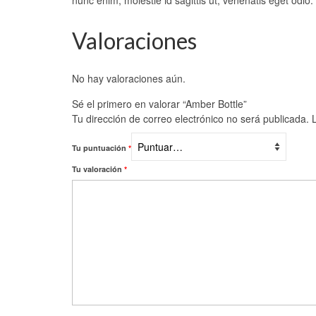
nunc enim, molestie id sagittis ut, venenatis eget odio.
Valoraciones
No hay valoraciones aún.
Sé el primero en valorar “Amber Bottle”
Tu dirección de correo electrónico no será publicada.
Tu puntuación
*
Tu valoración
*