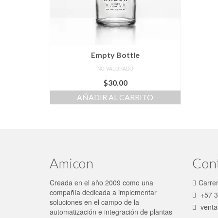
Empty Bottle
NO VALORADO
$
30.00
AÑADIR AL CARRITO
Amicon
Con
Creada en el año 2009 como una
Carre
compañía dedicada a implementar
+57 3
soluciones en el campo de la
venta
automatización e integración de plantas