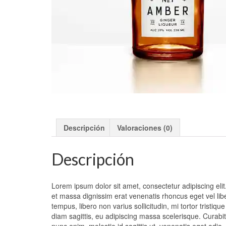
Descripción
Valoraciones (0)
Descripción
Lorem ipsum dolor sit amet, consectetur adipiscing elit. 
et massa dignissim erat venenatis rhoncus eget vel li
tempus, libero non varius sollicitudin, mi tortor tristiq
diam sagittis, eu adipiscing massa scelerisque. Curabitu